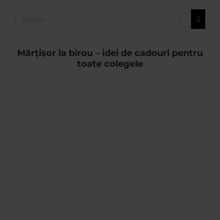
Search
for:
Mărţişor la birou – idei de cadouri pentru
toate colegele