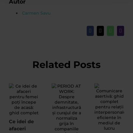
Autor
Carmen Savu
Facebook
X
WhatsApp
Email
Related Posts
Ce idei de
afaceri