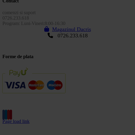
Contact
comenzi si suport
0726.233.618
Program: Luni-Vineri:8:00-16:30
Magazinul Dacris
0726.233.618
Forme de plata
Page load link
Go
to