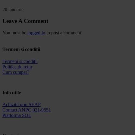
20 ianuarie
Leave A Comment
You must be
logged in
to post a comment.
Termeni si conditii
Termeni si conditii
Politica de retur
Cum cumpar?
Info utile
Achizitii prin SEAP
Contact ANPC 021-9551
Platforma SOL