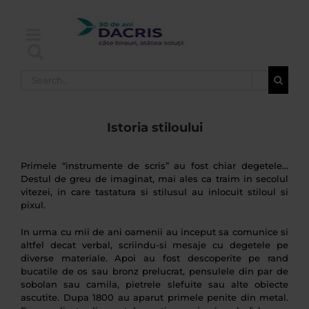
Skip
to
content
Search
for:
Istoria stiloului
Primele “instrumente de scris” au fost chiar degetele…
Destul de greu de imaginat, mai ales ca traim in secolul
vitezei, in care tastatura si stilusul au inlocuit stiloul si
pixul.
In urma cu mii de ani oamenii au inceput sa comunice si
altfel decat verbal, scriindu-si mesaje cu degetele pe
diverse materiale. Apoi au fost descoperite pe rand
bucatile de os sau bronz prelucrat, pensulele din par de
sobolan sau camila, pietrele slefuite sau alte obiecte
ascutite. Dupa 1800 au aparut primele penite din metal.