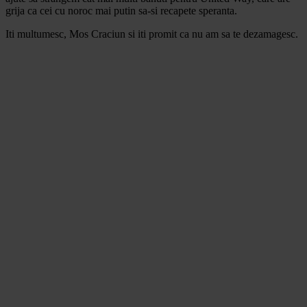
grija ca cei cu noroc mai putin sa-si recapete speranta.
Iti multumesc, Mos Craciun si iti promit ca nu am sa te dezamagesc.