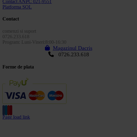
Contact ANPC 021-9551
Platforma SOL
Contact
comenzi si suport
0726.233.618
Program: Luni-Vineri:8:00-16:30
Magazinul Dacris
0726.233.618
Forme de plata
Page load link
Go
to
Top