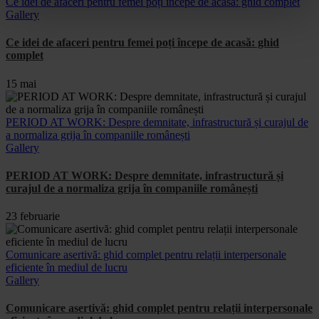
Ce idei de afaceri pentru femei poți începe de acasă: ghid complet
Gallery
Ce idei de afaceri pentru femei poți începe de acasă: ghid
complet
15 mai
PERIOD AT WORK: Despre demnitate, infrastructură și curajul de
a normaliza grija în companiile românești
Gallery
PERIOD AT WORK: Despre demnitate, infrastructură și
curajul de a normaliza grija în companiile românești
23 februarie
Comunicare asertivă: ghid complet pentru relații interpersonale
eficiente în mediul de lucru
Gallery
Comunicare asertivă: ghid complet pentru relații interpersonale