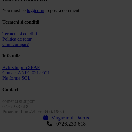
You must be
logged in
to post a comment.
Termeni si conditii
Termeni si conditii
Politica de retur
Cum cumpar?
Info utile
Achizitii prin SEAP
Contact ANPC 021-9551
Platforma SOL
Contact
comenzi si suport
0726.233.618
Program: Luni-Vineri:8:00-16:30
Magazinul Dacris
0726.233.618