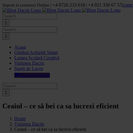
Skip
| +4 0726 233 618 | +4 021 350 67 57
|
come
Suport si comenzi Online
to
Facebook
LinkedIn
YouTube
Pinterest
content
Search
for:
Search
for:
Acasa
Ghiduri Achiziții Smart
Lumea Școlară Creativă
Viziunea Dacris
Spații de Lucru
Magazin Online
Search
for:
Ceaiul – ce să bei ca sa lucrezi eficient
Home
Viziunea Dacris
Ceaiul – ce să bei ca sa lucrezi eficient