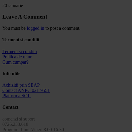
20 ianuarie
Leave A Comment
You must be
logged in
to post a comment.
Termeni si conditii
Termeni si conditii
Politica de retur
Cum cumpar?
Info utile
Achizitii prin SEAP
Contact ANPC 021-9551
Platforma SOL
Contact
comenzi si suport
0726.233.618
Program: Luni-Vineri:8:00-16:30