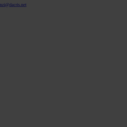
nzi@dacris.net