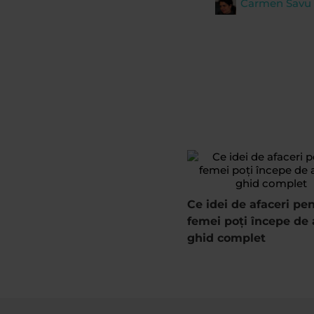
Carmen Savu
Ce idei de afaceri pe
femei poți începe de 
ghid complet