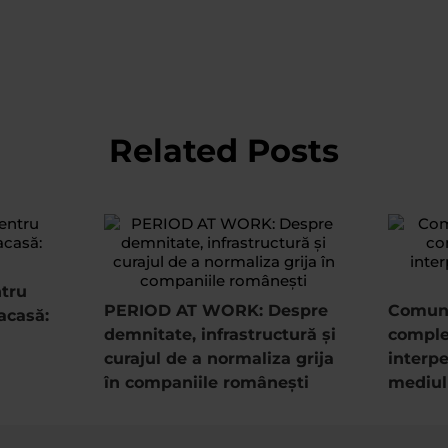
Related Posts
ntru
PERIOD AT WORK: Despre
Comuni
acasă:
demnitate, infrastructură și
complet
curajul de a normaliza grija
interpe
în companiile românești
mediul