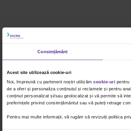
Consimțământ
Acest site utilizează cookie-uri
Noi, împreună cu partenerii noștri utilizăm
cookie-uri
pentru 
de a oferi și personaliza conținutul și reclamele și pentru ana
conținut personalizat și/sau geolocalizat și vă permite să inter
preferințele privind consimțământul sau vă puteți retrage cons
Pentru mai multe informații, vă rugăm să revizuiți politica pri