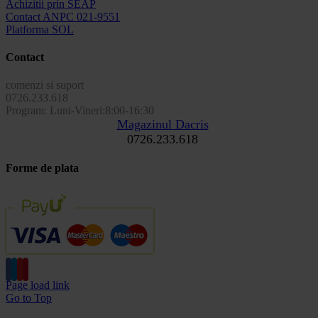
Achizitii prin SEAP
Contact ANPC 021-9551
Platforma SOL
Contact
comenzi si suport
0726.233.618
Program: Luni-Vineri:8:00-16:30
Magazinul Dacris
0726.233.618
Forme de plata
Page load link
Go to Top