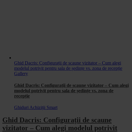
Ghid Dacris: Configurații de scaune vizitator – Cum alegi
modelul potrivit pentru sala de ședințe vs. zona de recepție
Gallery
Ghid Dacris: Configurații de scaune vizitator – Cum alegi
modelul potrivit pentru sala de ședințe vs. zona de
recepție
Ghiduri Achiziții Smart
Ghid Dacris: Configurații de scaune
vizitator – Cum alegi modelul potrivit