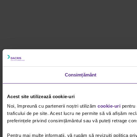
Consimțământ
Acest site utilizează cookie-uri
Noi, împreună cu partenerii noștri utilizăm
cookie-uri
pentru 
traficului de pe site. Acest lucru ne permite să vă afișăm recl
preferințele privind consimțământul sau vă puteți retrage cons
Pentru mai multe informații, vă rugăm să revizuiți politica pri