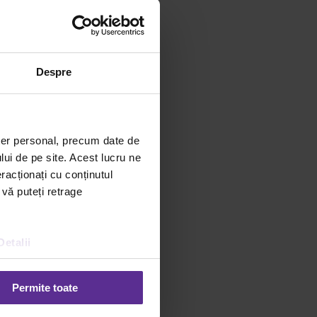
Despre
ter personal, precum date de
lui de pe site. Acest lucru ne
racționați cu conținutul
 vă puteți retrage
Detalii
Permite toate