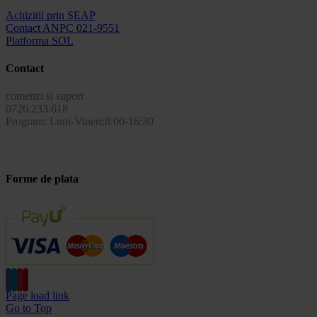
Achizitii prin SEAP
Contact ANPC 021-9551
Platforma SOL
Contact
comenzi si suport
0726.233.618
Program: Luni-Vineri:8:00-16:30
Forme de plata
Page load link
Go to Top