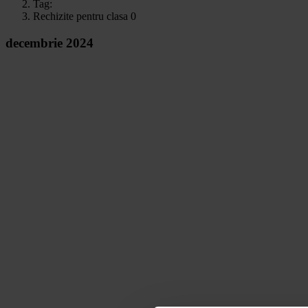
Tag:
Rechizite pentru clasa 0
decembrie 2024