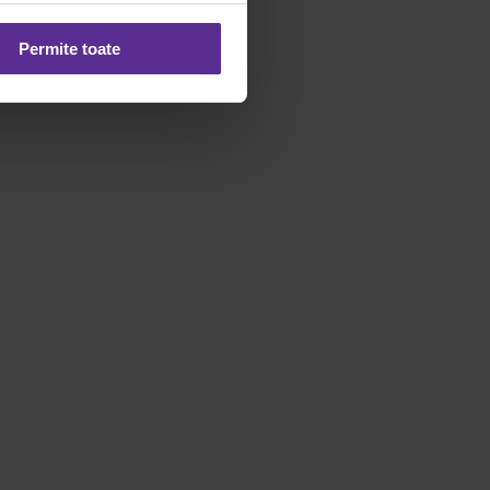
Permite toate