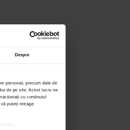
Despre
ter personal, precum date de
lui de pe site. Acest lucru ne
racționați cu conținutul
 vă puteți retrage
Detalii