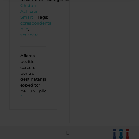
Ghiduri
Achiziții
Smart
|
Tags:
corespondenta
,
plic
,
scrisoare
Aflarea
poziției
corecte
pentru
destinatar și
expeditor
pe un plic
[...]