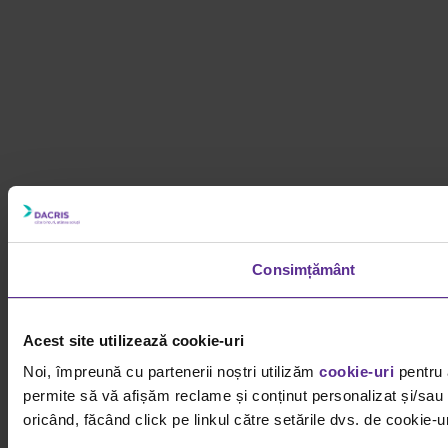
Consimțământ
Acest site utilizează cookie-uri
Noi, împreună cu partenerii noștri utilizăm
cookie-uri
pentru 
permite să vă afișăm reclame și conținut personalizat și/sau g
oricând, făcând click pe linkul către setările dvs. de cookie-ur