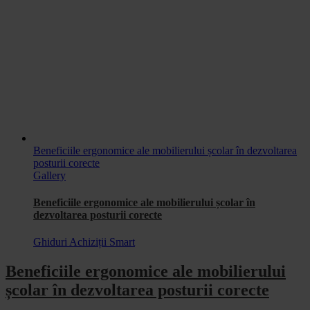
Beneficiile ergonomice ale mobilierului școlar în dezvoltarea
posturii corecte
Gallery
Beneficiile ergonomice ale mobilierului școlar în
dezvoltarea posturii corecte
Ghiduri Achiziții Smart
Beneficiile ergonomice ale mobilierului
școlar în dezvoltarea posturii corecte