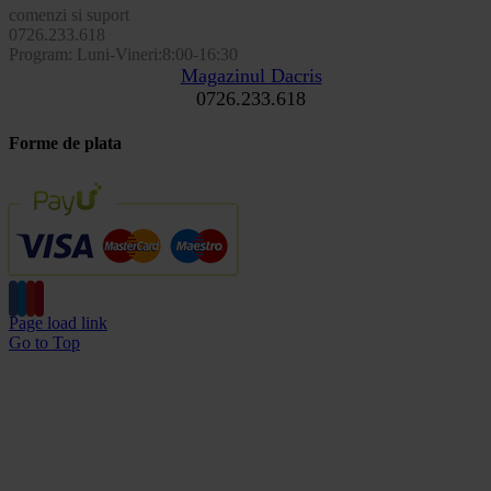
comenzi si suport
0726.233.618
Program: Luni-Vineri:8:00-16:30
Magazinul Dacris
0726.233.618
Forme de plata
Page load link
Go to Top