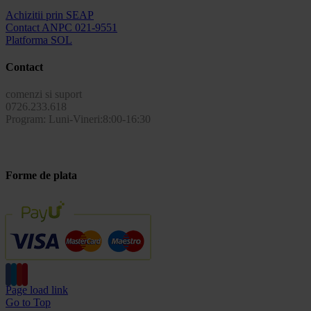
Achizitii prin SEAP
Contact ANPC 021-9551
Platforma SOL
Contact
comenzi si suport
0726.233.618
Program: Luni-Vineri:8:00-16:30
Forme de plata
Page load link
Go to Top