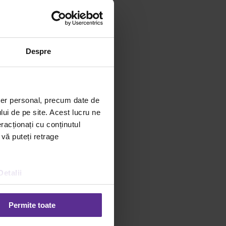
Despre
ter personal, precum date de
lui de pe site. Acest lucru ne
racționați cu conținutul
 vă puteți retrage
Detalii
Permite toate