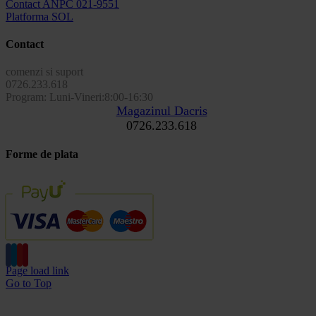
Contact ANPC 021-9551
Platforma SOL
Contact
comenzi si suport
0726.233.618
Program: Luni-Vineri:8:00-16:30
Magazinul Dacris
0726.233.618
Forme de plata
Page load link
Go to Top