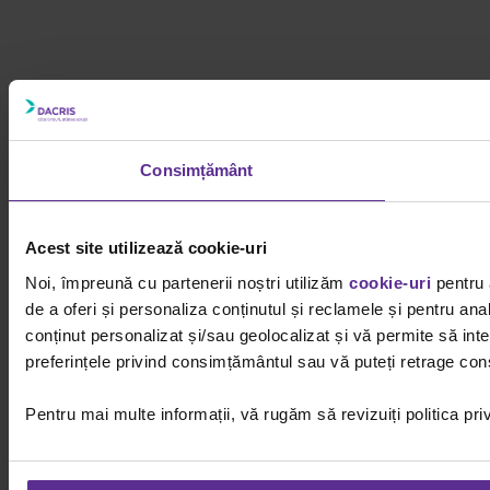
Consimțământ
Acest site utilizează cookie-uri
Noi, împreună cu partenerii noștri utilizăm
cookie-uri
pentru 
de a oferi și personaliza conținutul și reclamele și pentru ana
conținut personalizat și/sau geolocalizat și vă permite să inter
preferințele privind consimțământul sau vă puteți retrage cons
Pentru mai multe informații, vă rugăm să revizuiți politica pri