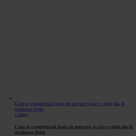
Cum se completează foaia de parcurs și care e rolul său în
gestiunea flotei
Gallery
Cum se completează foaia de parcurs și care e rolul său în
gestiunea flotei