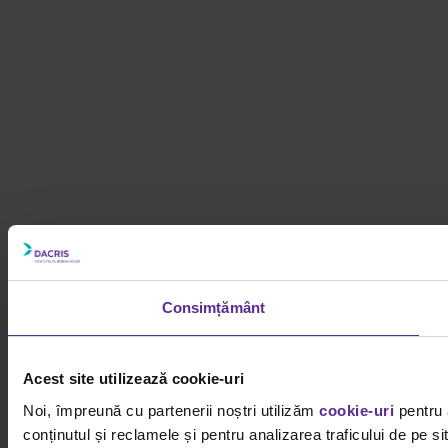
Consimțământ
Acest site utilizează cookie-uri
Noi, împreună cu partenerii noștri utilizăm
cookie-uri
pentru 
conținutul și reclamele și pentru analizarea traficului de pe 