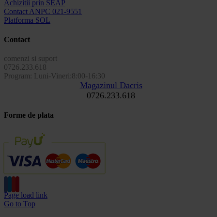
Achizitii prin SEAP
Contact ANPC 021-9551
Platforma SOL
Contact
comenzi si suport
0726.233.618
Program: Luni-Vineri:8:00-16:30
Magazinul Dacris
0726.233.618
Forme de plata
Page load link
Go to Top