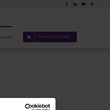
Facebook
LinkedIn
YouTube
Pinterest
MAGAZIN ONLINE
e Lucru