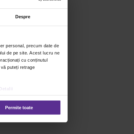
Despre
ter personal, precum date de
lui de pe site. Acest lucru ne
racționați cu conținutul
 vă puteți retrage
Detalii
Permite toate