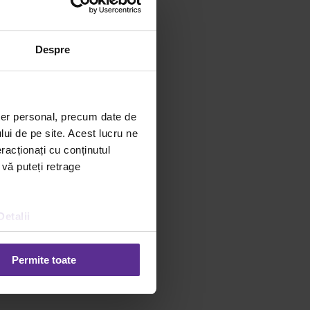
Despre
ter personal, precum date de
lui de pe site. Acest lucru ne
racționați cu conținutul
 vă puteți retrage
Detalii
Permite toate