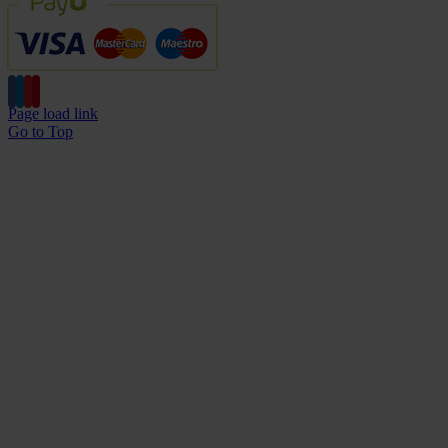
Page load link
Go to Top