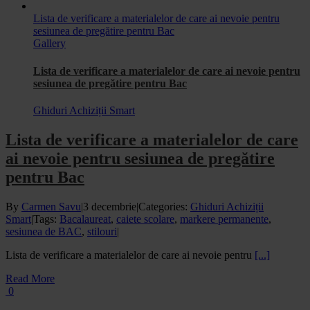
Lista de verificare a materialelor de care ai nevoie pentru
sesiunea de pregătire pentru Bac
Gallery
Lista de verificare a materialelor de care ai nevoie pentru
sesiunea de pregătire pentru Bac
Ghiduri Achiziții Smart
Lista de verificare a materialelor de care
ai nevoie pentru sesiunea de pregătire
pentru Bac
By
Carmen Savu
|
3 decembrie
|
Categories:
Ghiduri Achiziții
Smart
|
Tags:
Bacalaureat
,
caiete scolare
,
markere permanente
,
sesiunea de BAC
,
stilouri
|
Lista de verificare a materialelor de care ai nevoie pentru
[...]
Read More
0