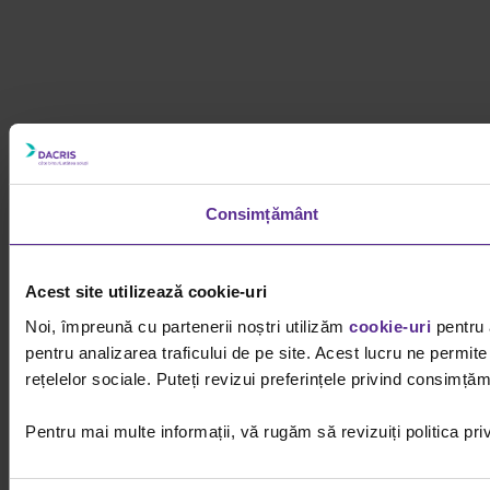
Consimțământ
Acest site utilizează cookie-uri
Noi, împreună cu partenerii noștri utilizăm
cookie-uri
pentru 
pentru analizarea traficului de pe site. Acest lucru ne permite
rețelelor sociale. Puteți revizui preferințele privind consimță
Pentru mai multe informații, vă rugăm să revizuiți politica pri