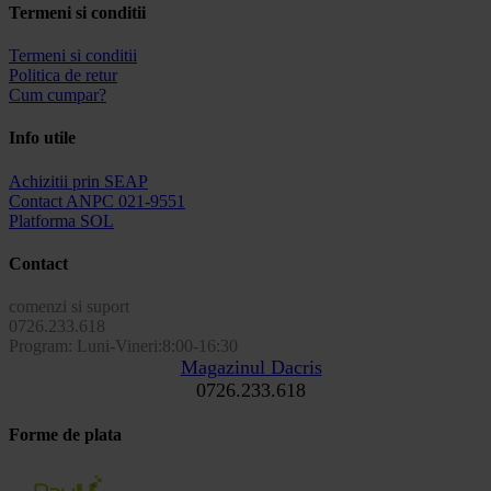
Termeni si conditii
Termeni si conditii
Politica de retur
Cum cumpar?
Info utile
Achizitii prin SEAP
Contact ANPC 021-9551
Platforma SOL
Contact
comenzi si suport
0726.233.618
Program: Luni-Vineri:8:00-16:30
Magazinul Dacris
0726.233.618
Forme de plata