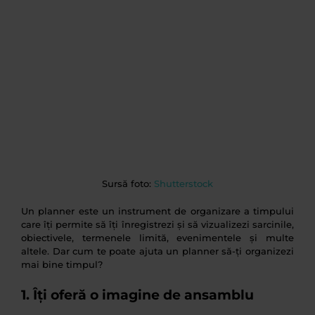
Sursă foto:
Shutterstock
Un planner este un instrument de organizare a timpului
care îți permite să îți înregistrezi și să vizualizezi sarcinile,
obiectivele, termenele limită, evenimentele și multe
altele. Dar cum te poate ajuta un planner să-ți organizezi
mai bine timpul?
1. Îți oferă o imagine de ansamblu