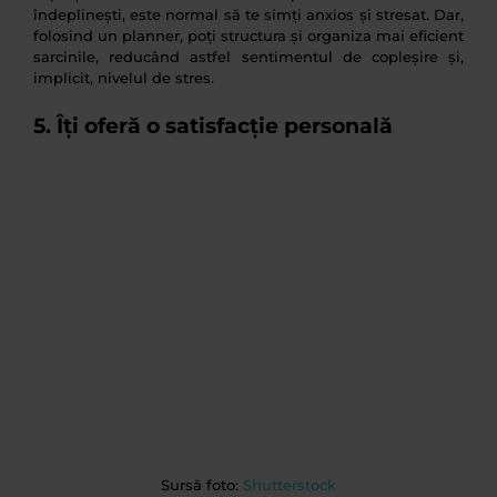
îndeplinești, este normal să te simți anxios și stresat. Dar,
folosind un planner, poți structura și organiza mai eficient
sarcinile, reducând astfel sentimentul de copleșire și,
implicit, nivelul de stres.
5. Îți oferă o satisfacție personală
Sursă foto:
Shutterstock