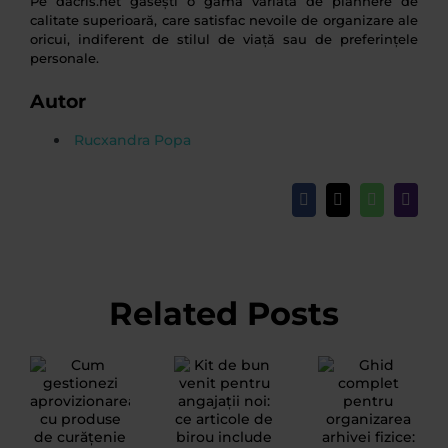
Pe dacris.net găsești o gamă variată de plannere de
calitate superioară, care satisfac nevoile de organizare ale
oricui, indiferent de stilul de viață sau de preferințele
personale.
Autor
Rucxandra Popa
Facebook
X
WhatsApp
Email
Related Posts