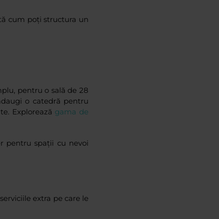
ată cum poți structura un
emplu, pentru o sală de 28
 adaugi o catedră pentru
ante. Explorează
gama de
r pentru spații cu nevoi
serviciile extra pe care le