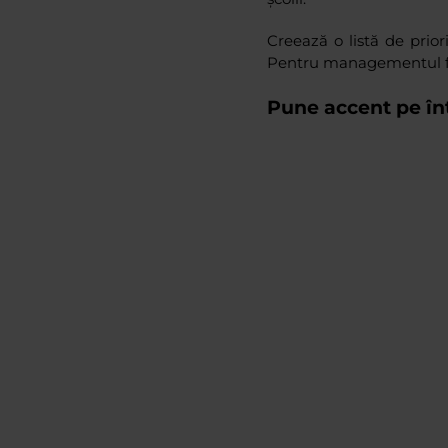
Creează o listă de priori
Pentru managementul facil
Pune accent pe înt