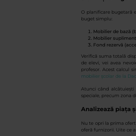
O planificare bugetară e
buget simplu:
Mobilier de bază (
Mobilier suplimen
Fond rezervă (acces
Verifică suma totală disp
de elevi, vei avea nevo
profesor. Acest calcul s
mobilier școlar de la Dac
Atunci când alcătuiești
speciale, precum zona de
Analizează piața ș
Nu te opri la prima ofertă
oferă furnizorii. Uite ce