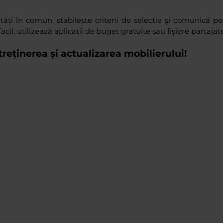
tăți în comun, stabilește criterii de selecție și comunică peri
, utilizează aplicații de buget gratuite sau fișiere partajate
reținerea și actualizarea mobilierului!