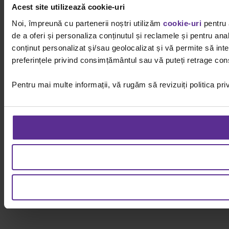
Acest site utilizează cookie-uri
Noi, împreună cu partenerii noștri utilizăm
cookie-uri
pentru 
de a oferi și personaliza conținutul și reclamele și pentru ana
conținut personalizat și/sau geolocalizat și vă permite să inter
preferințele privind consimțământul sau vă puteți retrage cons
Pentru mai multe informații, vă rugăm să revizuiți politica pri