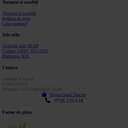
Termeni si conditii
Termeni si conditii
Politica de retur
Cum cumpar?
Info utile
Achizitii prin SEAP
Contact ANPC 021-9551
Platforma SOL
Contact
comenzi si suport
0726.233.618
Program: Luni-Vineri:8:00-16:30
Magazinul Dacris
0726.233.618
Forme de plata