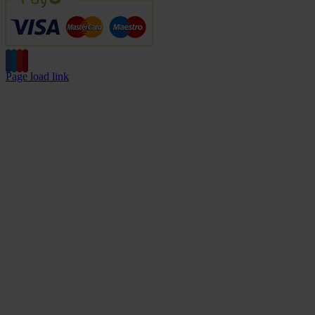
Page load link
Go
to
Top