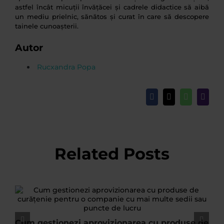
astfel încât micuții învățăcei și cadrele didactice să aibă
un mediu prielnic, sănătos și curat în care să descopere
tainele cunoașterii.
Autor
Rucxandra Popa
Facebook
X
WhatsApp
Email
Related Posts
Cum gestionezi aprovizionarea cu produse de