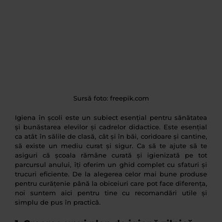
Sursă foto: freepik.com
Igiena în școli este un subiect esențial pentru sănătatea
și bunăstarea elevilor și cadrelor didactice. Este esențial
ca atât în sălile de clasă, cât și în băi, coridoare și cantine,
să existe un mediu curat și sigur. Ca să te ajute să te
asiguri că școala rămâne curată și igienizată pe tot
parcursul anului, îți oferim un ghid complet cu sfaturi și
trucuri eficiente. De la alegerea celor mai bune produse
pentru curățenie până la obiceiuri care pot face diferența,
noi suntem aici pentru tine cu recomandări utile și
simplu de pus în practică.