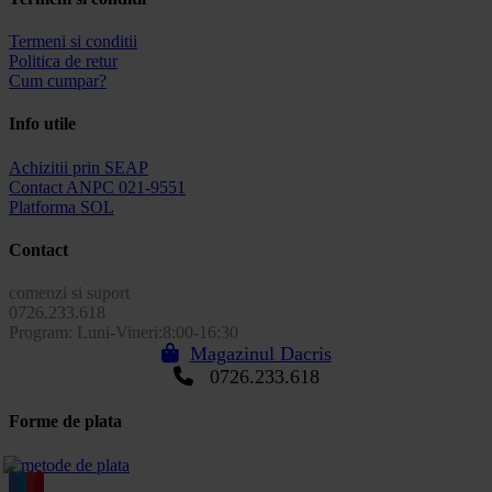
Termeni si conditii
Politica de retur
Cum cumpar?
Info utile
Achizitii prin SEAP
Contact ANPC 021-9551
Platforma SOL
Contact
comenzi si suport
0726.233.618
Program: Luni-Vineri:8:00-16:30
Magazinul Dacris
0726.233.618
Forme de plata