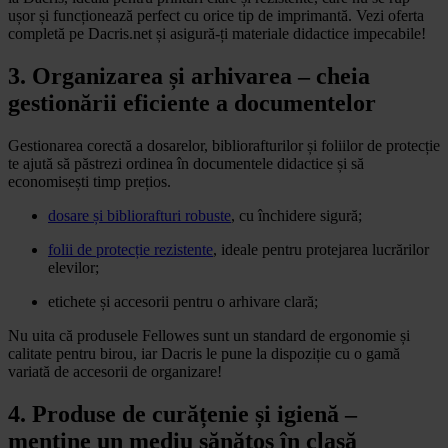
ușor și funcționează perfect cu orice tip de imprimantă. Vezi oferta
completă pe Dacris.net și asigură-ți materiale didactice impecabile!
3. Organizarea și arhivarea – cheia
gestionării eficiente a documentelor
Gestionarea corectă a dosarelor, bibliorafturilor și foliilor de protecție
te ajută să păstrezi ordinea în documentele didactice și să
economisești timp prețios.
dosare și bibliorafturi robuste
, cu închidere sigură;
folii de protecție rezistente
, ideale pentru protejarea lucrărilor
elevilor;
etichete și accesorii pentru o arhivare clară;
Nu uita că produsele Fellowes sunt un standard de ergonomie și
calitate pentru birou, iar Dacris le pune la dispoziție cu o gamă
variată de accesorii de organizare!
4. Produse de curățenie și igienă –
menține un mediu sănătos în clasă