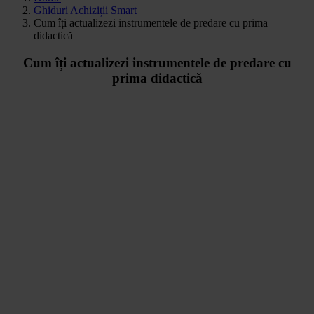
Ghiduri Achiziții Smart
Cum îți actualizezi instrumentele de predare cu prima
didactică
Cum îți actualizezi instrumentele de predare cu
prima didactică