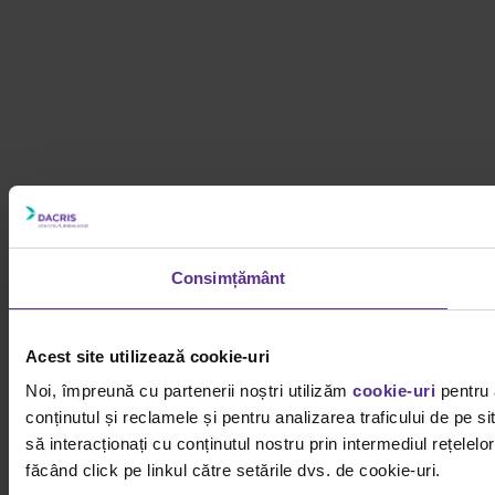
Consimțământ
Acest site utilizează cookie-uri
Noi, împreună cu partenerii noștri utilizăm
cookie-uri
pentru 
conținutul și reclamele și pentru analizarea traficului de pe 
să interacționați cu conținutul nostru prin intermediul rețelel
făcând click pe linkul către setările dvs. de cookie-uri.