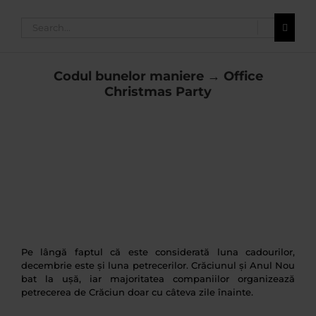
Search
for:
Codul bunelor maniere → Office
Christmas Party
Pe lângă faptul că este considerată luna cadourilor,
decembrie este și luna petrecerilor. Crăciunul și Anul Nou
bat la ușă, iar majoritatea companiilor organizează
petrecerea de Crăciun doar cu câteva zile înainte.