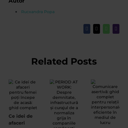
Autor
Rucxandra Popa
Facebook
X
WhatsApp
Email
Related Posts
Ce idei de
afaceri