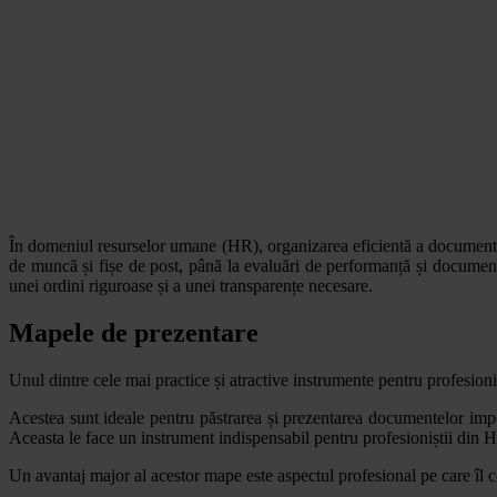
În domeniul resurselor umane (HR), organizarea eficientă a documentel
de muncă și fișe de post, până la evaluări de performanță și document
unei ordini riguroase și a unei transparențe necesare.
Mapele de prezentare
Unul dintre cele mai practice și atractive instrumente pentru profesion
Acestea sunt ideale pentru păstrarea și prezentarea documentelor importa
Aceasta le face un instrument indispensabil pentru profesioniștii din 
Un avantaj major al acestor mape este aspectul profesional pe care îl c