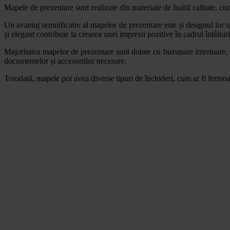
Mapele de prezentare sunt realizate din materiale de înaltă calitate, cu
Un avantaj semnificativ al mapelor de prezentare este și designul lor sp
și elegant contribuie la crearea unei impresii pozitive în cadrul întâlniri
Majoritatea mapelor de prezentare sunt dotate cu buzunare interioare, s
documentelor și accesoriilor necesare.
Totodată, mapele pot avea diverse tipuri de închideri, cum ar fi fermoa