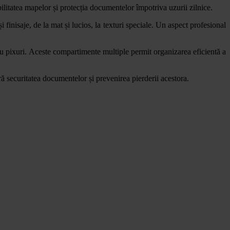
ilitatea mapelor și protecția documentelor împotriva uzurii zilnice.
finisaje, de la mat și lucios, la texturi speciale. Un aspect profesional
tru pixuri. Aceste compartimente multiple permit organizarea eficientă a
ă securitatea documentelor și prevenirea pierderii acestora.