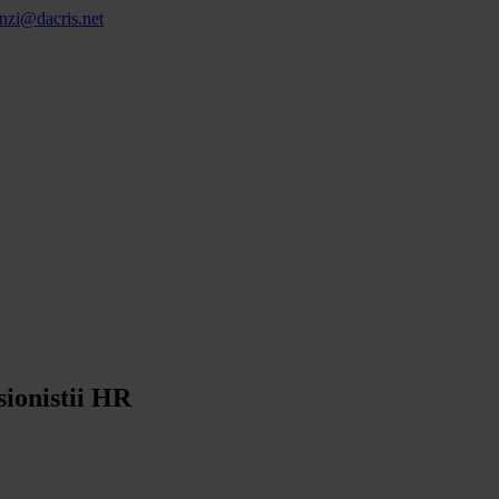
nzi@dacris.net
sionistii HR