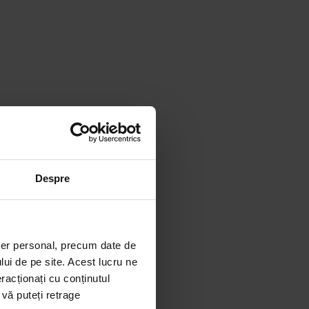
Despre
ter personal, precum date de
lui de pe site. Acest lucru ne
racționați cu conținutul
 vă puteți retrage