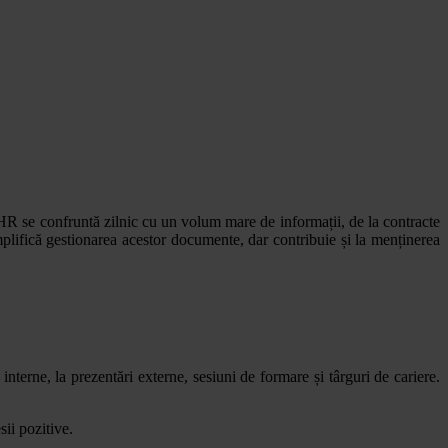
HR se confruntă zilnic cu un volum mare de informații, de la contracte
plifică gestionarea acestor documente, dar contribuie și la menținerea
interne, la prezentări externe, sesiuni de formare și târguri de cariere.
ii pozitive.