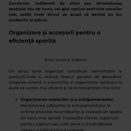
Dacris.net. Indiferent de stilul sau dimensiunea
spațiului tău de lucru, vei găsi opțiuni potrivite nevoilor
tale, astfel încât biroul de acasă să devină un loc
productiv și plăcut.
Organizare și accesorii pentru o
eficiență sporită
Birou curat și ordonat
Un birou bine organizat contribuie semnificativ la
productivitate și reduce stresul generat de dezordine.
Alegerea corectă a accesoriilor și organizarea spațiului te
ajută să lucrezi mai eficient și să te concentrezi mai bine.
Organizarea cablurilor și a echipamentelor:
Menținerea cablurilor și echipamentelor în
ordine previne încurcăturile și creează un spațiu
de lucru mai aerisit. Folosește cleme, suporturi
pentru cabluri sau cutii pentru încărcătoare
pentru a păstra biroul ordonat.