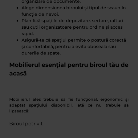
organizare de documente.
Alege dimensiunea biroului și tipul de scaun în
funcție de nevoi.
Planifică spațiile de depozitare: sertare, rafturi
sau cutii organizatoare pentru ordine și acces
rapid.
Asigură-te că spațiul permite o postură corectă
și confortabilă, pentru a evita oboseala sau
durerile de spate.
Mobilierul esențial pentru biroul tău de
acasă
Mobilierul ales trebuie să fie funcțional, ergonomic și
adaptat spațiului disponibil. Iată ce nu trebuie să
lipsească:
Biroul potrivit