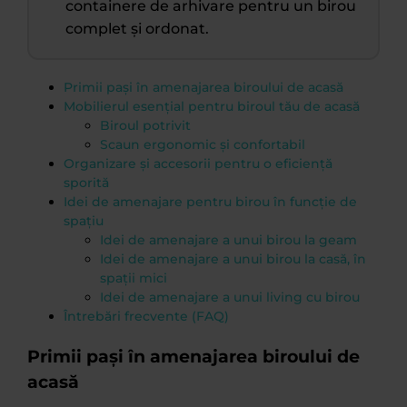
containere de arhivare pentru un birou
complet și ordonat.
Primii pași în amenajarea biroului de acasă
Mobilierul esențial pentru biroul tău de acasă
Biroul potrivit
Scaun ergonomic și confortabil
Organizare și accesorii pentru o eficiență
sporită
Idei de amenajare pentru birou în funcție de
spațiu
Idei de amenajare a unui birou la geam
Idei de amenajare a unui birou la casă, în
spații mici
Idei de amenajare a unui living cu birou
Întrebări frecvente (FAQ)
Primii pași în amenajarea biroului de
acasă