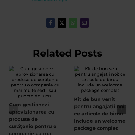
Facebook
X
WhatsApp
Email
Related Posts
Kit de bun venit
Cum gestionezi
pentru angajații noi:
aprovizionarea cu
ce articole de birou
produse de
include un welcome
curățenie pentru o
package complet
companie cu mai