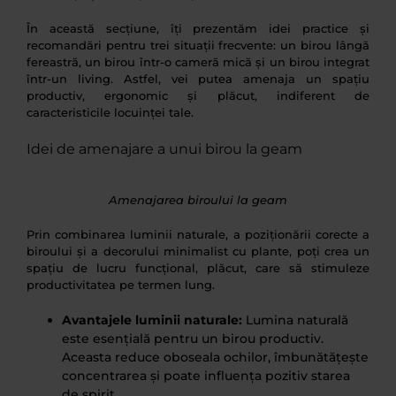
În această secțiune, îți prezentăm idei practice și
recomandări pentru trei situații frecvente: un birou lângă
fereastră, un birou într-o cameră mică și un birou integrat
într-un living. Astfel, vei putea amenaja un spațiu
productiv, ergonomic și plăcut, indiferent de
caracteristicile locuinței tale.
Idei de amenajare a unui birou la geam
Amenajarea biroului la geam
Prin combinarea luminii naturale, a poziționării corecte a
biroului și a decorului minimalist cu plante, poți crea un
spațiu de lucru funcțional, plăcut, care să stimuleze
productivitatea pe termen lung.
Avantajele luminii naturale:
Lumina naturală
este esențială pentru un birou productiv.
Aceasta reduce oboseala ochilor, îmbunătățește
concentrarea și poate influența pozitiv starea
de spirit.