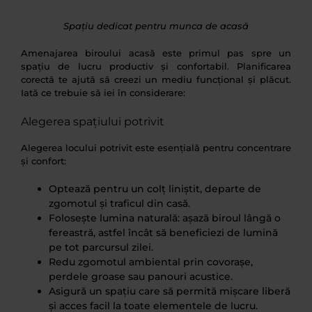
Spațiu dedicat pentru munca de acasă
Amenajarea biroului acasă este primul pas spre un
spațiu de lucru productiv și confortabil. Planificarea
corectă te ajută să creezi un mediu funcțional și plăcut.
Iată ce trebuie să iei în considerare:
Alegerea spațiului potrivit
Alegerea locului potrivit este esențială pentru concentrare
și confort:
Optează pentru un colț liniștit, departe de
zgomotul și traficul din casă.
Folosește lumina naturală: așază biroul lângă o
fereastră, astfel încât să beneficiezi de lumină
pe tot parcursul zilei.
Redu zgomotul ambiental prin covorașe,
perdele groase sau panouri acustice.
Asigură un spațiu care să permită mișcare liberă
și acces facil la toate elementele de lucru.