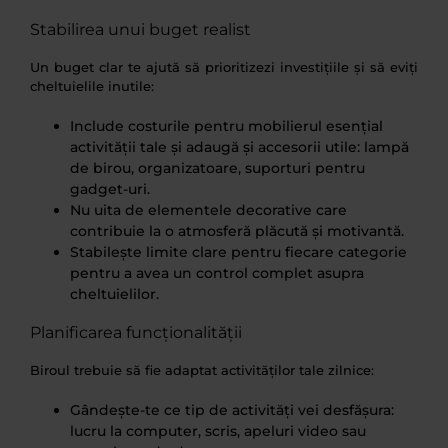
Stabilirea unui buget realist
Un buget clar te ajută să prioritizezi investițiile și să eviți
cheltuielile inutile:
Include costurile pentru mobilierul esențial
activității tale și adaugă și accesorii utile: lampă
de birou, organizatoare, suporturi pentru
gadget-uri.
Nu uita de elementele decorative care
contribuie la o atmosferă plăcută și motivantă.
Stabilește limite clare pentru fiecare categorie
pentru a avea un control complet asupra
cheltuielilor.
Planificarea funcționalității
Biroul trebuie să fie adaptat activităților tale zilnice:
Gândește-te ce tip de activități vei desfășura:
lucru la computer, scris, apeluri video sau