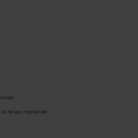
nterest
să te lași inspirat de