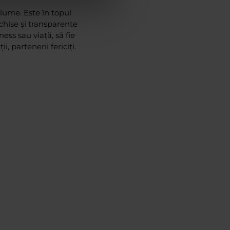
lume. Este în topul
chise și transparente
ess sau viaţă, să fie
ii, partenerii fericiţi.