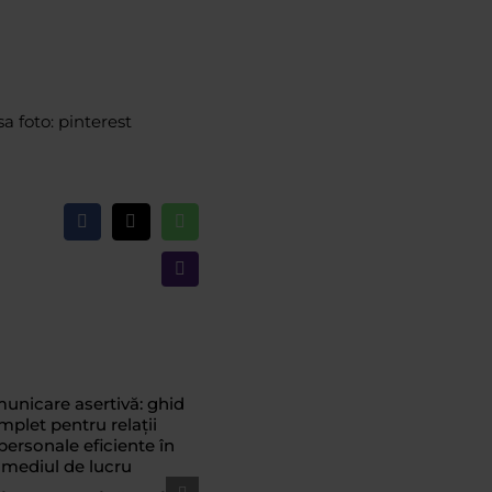
sa foto: pinterest
Facebook
X
WhatsApp
Email